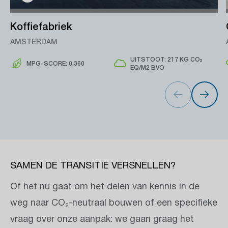
Koffiefabriek
AMSTERDAM
UITSTOOT: 217 KG CO₂
MPG-SCORE: 0,360
EQ/M2 BVO
SAMEN DE TRANSITIE VERSNELLEN?
Of het nu gaat om het delen van kennis in de
weg naar CO₂-neutraal bouwen of een specifieke
vraag over onze aanpak: we gaan graag het