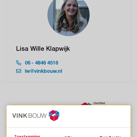
Lisa Wille Klapwijk
06 - 4846 4516
lw@vinkbouw.nl
Toestemming