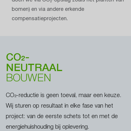
doen we via CO₂-opslag zoals het planten van
bomen) en via andere erkende
compensatieprojecten.
CO₂-
NEUTRAAL
BOUWEN
CO₂-reductie is geen toeval, maar een keuze. 
Wij sturen op resultaat in elke fase van het 
project: van de eerste schets tot en met de 
energiehuishouding bij oplevering.