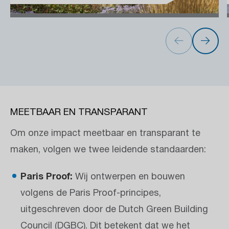
MEETBAAR EN TRANSPARANT
Om onze impact meetbaar en transparant te
maken, volgen we twee leidende standaarden:
Paris Proof:
Wij ontwerpen en bouwen
volgens de Paris Proof-principes,
uitgeschreven door de Dutch Green Building
Council (DGBC). Dit betekent dat we het