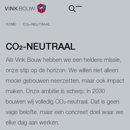
Main
navigation
Breadcrumb
HOME
CO₂-NEUTRAAL
CO₂-NEUTRAAL
Als Vink Bouw hebben we een heldere missie,
onze stip op de horizon. We willen niet alleen
mooie gebouwen neerzetten, maar ook impact
maken. Onze ambitie is scherp: in 2030
bouwen wij volledig CO₂-neutraal. Dat is geen
vage belofte, maar een concreet doel waar we
elke dag aan werken.