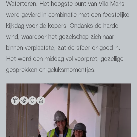
Watertoren. Het hoogste punt van Villa Maris
werd gevierd in combinatie met een feestelijke
kijkdag voor de kopers. Ondanks de harde
wind, waardoor het gezelschap zich naar
binnen verplaatste, zat de sfeer er goed in.
Het werd een middag vol voorpret, gezellige
gesprekken en geluksmomentjes.