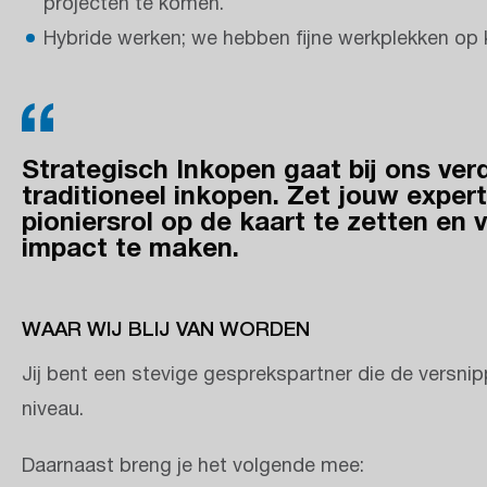
projecten te komen.
Hybride werken; we hebben fijne werkplekken op k
Strategisch Inkopen gaat bij ons ver
traditioneel inkopen. Zet jouw exper
pioniersrol op de kaart te zetten en 
impact te maken.
WAAR WIJ BLIJ VAN WORDEN
Jij bent een stevige gesprekspartner die de versni
niveau.
Daarnaast breng je het volgende mee: