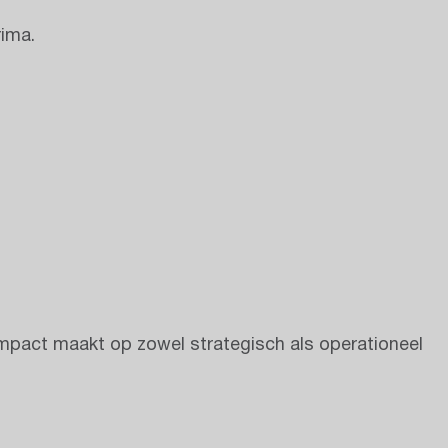
rima.
impact maakt op zowel strategisch als operationeel