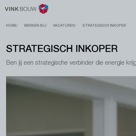
Breadcrumb
HOME
WERKEN BIJ
VACATURES
STRATEGISCH INKOPER
STRATEGISCH INKOPER
Ben jij een strategische verbinder die energie k