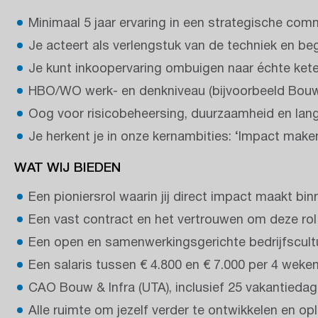
Minimaal 5 jaar ervaring in een strategische com
Je acteert als verlengstuk van de techniek en be
Je kunt inkoopervaring ombuigen naar échte ket
HBO/WO werk- en denkniveau (bijvoorbeeld Bouwk
Oog voor risicobeheersing, duurzaamheid en lan
Je herkent je in onze kernambities: ‘Impact ma
WAT WIJ BIEDEN
Een pioniersrol waarin jij direct impact maakt b
Een vast contract en het vertrouwen om deze rol
Een open en samenwerkingsgerichte bedrijfscultuu
Een salaris tussen € 4.800 en € 7.000 per 4 weken
CAO Bouw & Infra (UTA), inclusief 25 vakantiedag
Alle ruimte om jezelf verder te ontwikkelen en opl