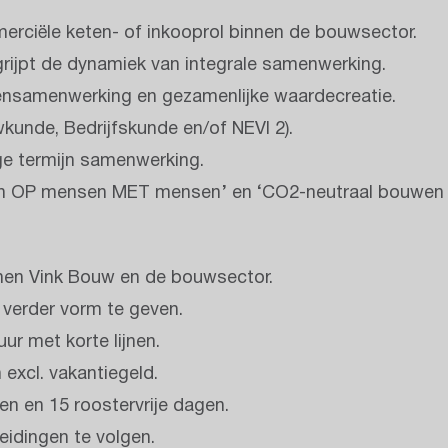
merciële keten- of inkooprol binnen de bouwsector.
grijpt de dynamiek van integrale samenwerking.
ensamenwerking en gezamenlijke waardecreatie.
unde, Bedrijfskunde en/of NEVI 2).
ge termijn samenwerking.
ken OP mensen MET mensen’ en ‘CO2-neutraal bouwen i
innen Vink Bouw en de bouwsector.
 verder vorm te geven.
r met korte lijnen.
 excl. vakantiegeld.
en en 15 roostervrije dagen.
eidingen te volgen.