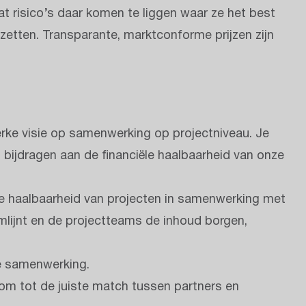
t risico’s daar komen te liggen waar ze het best
 zetten. Transparante, marktconforme prijzen zijn
erke visie op samenwerking op projectniveau. Je
ijdragen aan de financiële haalbaarheid van onze
le haalbaarheid van projecten in samenwerking met
ijnt en de projectteams de inhoud borgen,
de samenwerking.
 om tot de juiste match tussen partners en