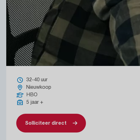
32-40 uur
Nieuwkoop
HBO
5 jaar +
Solliciteer direct