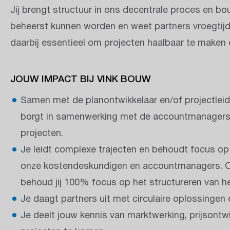
Jij brengt structuur in ons decentrale proces en b
beheerst kunnen worden en weet partners vroegtijdig
daarbij essentieel om projecten haalbaar te maken 
JOUW IMPACT BIJ VINK BOUW
Samen met de planontwikkelaar en/of projectleide
borgt in samenwerking met de accountmanagers d
projecten.
Je leidt complexe trajecten en behoudt focus op
onze kostendeskundigen en accountmanagers. Om
behoud jij 100% focus op het structureren van h
Je daagt partners uit met circulaire oplossinge
Je deelt jouw kennis van marktwerking, prijsontw