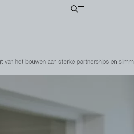
Main
navigation
rijgt van het bouwen aan sterke partnerships en sl