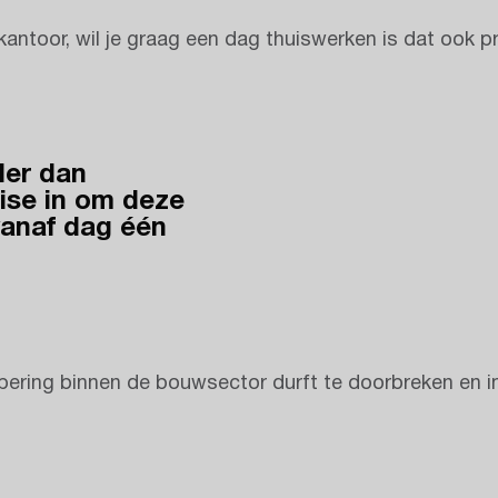
antoor, wil je graag een dag thuiswerken is dat ook p
der dan
tise in om deze
vanaf dag één
ppering binnen de bouwsector durft te doorbreken en 