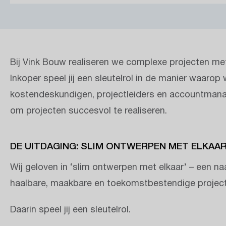
Bij Vink Bouw realiseren we complexe projecten met
Inkoper speel jij een sleutelrol in de manier waaro
kostendeskundigen, projectleiders en accountmana
om projecten succesvol te realiseren.
DE UITDAGING: SLIM ONTWERPEN MET ELKAA
Wij geloven in ‘slim ontwerpen met elkaar’ – een
haalbare, maakbare en toekomstbestendige projec
Daarin speel jij een sleutelrol.