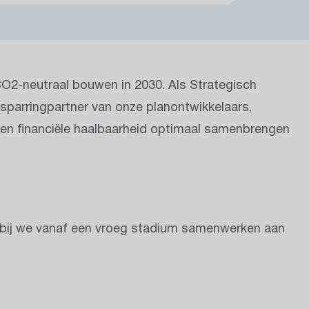
CO2-neutraal bouwen in 2030. Als Strategisch
 sparringpartner van onze planontwikkelaars,
en financiële haalbaarheid optimaal samenbrengen
rbij we vanaf een vroeg stadium samenwerken aan