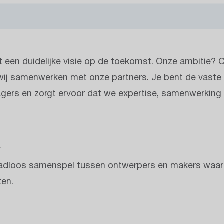
 een duidelijke visie op de toekomst. Onze ambitie? 
p wij samenwerken met onze partners. Je bent de vaste
gers en zorgt ervoor dat we expertise, samenwerking 
R
 naadloos samenspel tussen ontwerpers en makers waa
ten.