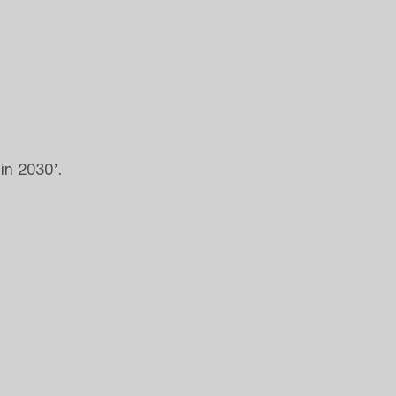
n 2030’.