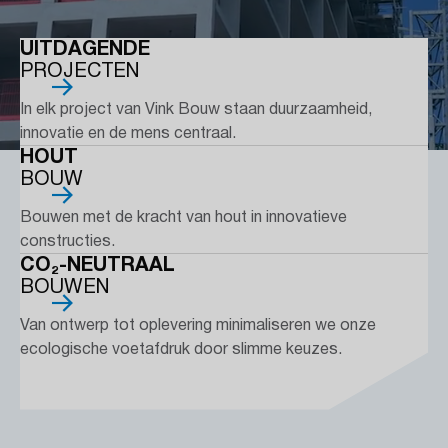
UITDAGENDE
PROJECTEN
In elk project van Vink Bouw staan duurzaamheid,
innovatie en de mens centraal.
HOUT
BOUW
Bouwen met de kracht van hout in innovatieve
constructies.
CO₂-NEUTRAAL
BOUWEN
Van ontwerp tot oplevering minimaliseren we onze
ecologische voetafdruk door slimme keuzes.