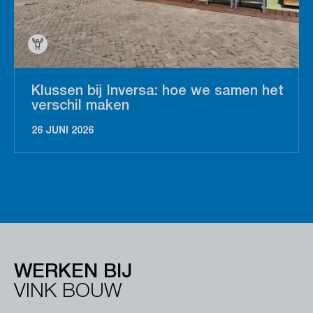
Klussen bij Inversa: hoe we samen het
verschil maken
26 JUNI 2026
WERKEN BIJ
VINK BOUW