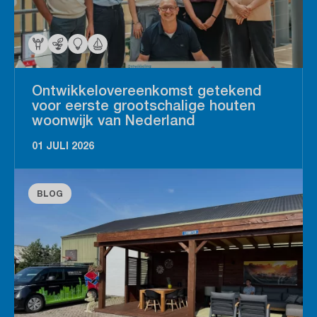
Ontwikkelovereenkomst getekend
voor eerste grootschalige houten
woonwijk van Nederland
01 JULI 2026
BLOG