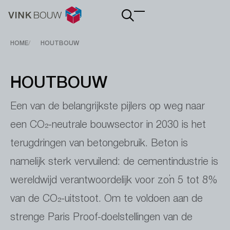
Main
navigation
Breadcrumb
HOME
HOUTBOUW
HOUTBOUW
Een van de belangrijkste pijlers op weg naar
een CO₂-neutrale bouwsector in 2030 is het
terugdringen van betongebruik. Beton is
namelijk sterk vervuilend: de cementindustrie is
wereldwijd verantwoordelijk voor zo’n 5 tot 8%
van de CO₂-uitstoot. Om te voldoen aan de
strenge Paris Proof-doelstellingen van de