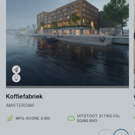
Koffiefabriek
AMSTERDAM
UITSTOOT: 217 KG CO₂
MPG-SCORE: 0,360
EQ/M2 BVO