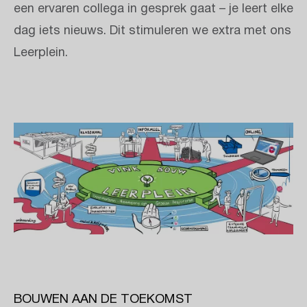
een ervaren collega in gesprek gaat – je leert elke
dag iets nieuws. Dit stimuleren we extra met ons
Leerplein.
Accepteer social cookies om de video te bekijken
Klik hier om te accepteren
BOUWEN AAN DE TOEKOMST