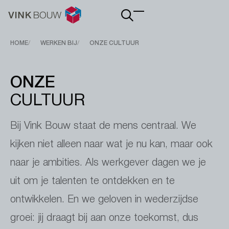
Main
navigation
Breadcrumb
HOME
WERKEN BIJ
ONZE CULTUUR
ONZE
CULTUUR
Bij Vink Bouw staat de mens centraal. We
kijken niet alleen naar wat je nu kan, maar ook
naar je ambities. Als werkgever dagen we je
uit om je talenten te ontdekken en te
ontwikkelen. En we geloven in wederzijdse
groei: jij draagt bij aan onze toekomst, dus