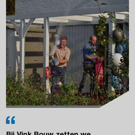
Bij Vink Bouw zetten we