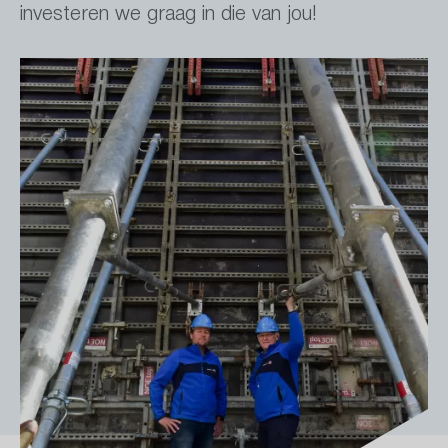
investeren we graag in die van jou!