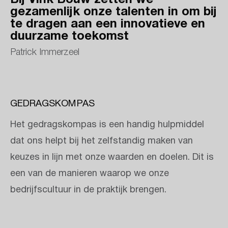
gezamenlijk onze talenten in om bij
te dragen aan een innovatieve en
duurzame toekomst
Patrick Immerzeel
Accepteer social cookies om de video te bekijken
Klik hier om te accepteren
GEDRAGSKOMPAS
Het gedragskompas is een handig hulpmiddel
dat ons helpt bij het zelfstandig maken van
keuzes in lijn met onze waarden en doelen. Dit is
een van de manieren waarop we onze
bedrijfscultuur in de praktijk brengen.