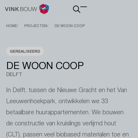
Main
navigation
Breadcrumb
HOME
PROJECTEN
DE WOON COOP
GEREALISEERD
DE WOON COOP
DELFT
In Delft, tussen de Nieuwe Gracht en het Van
Leeuwenhoekpark, ontwikkelen we 33
betaalbare huurappartementen. We bouwen
de constructie van kruislings verlijmd hout
(CLT), passen veel biobased materialen toe en