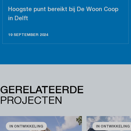
Hoogste punt bereikt bij De Woon Coop
in Delft
19 SEPTEMBER 2024
GERELATEERDE
PROJECTEN
IN ONTWIKKELING
IN ONTWIKKELING