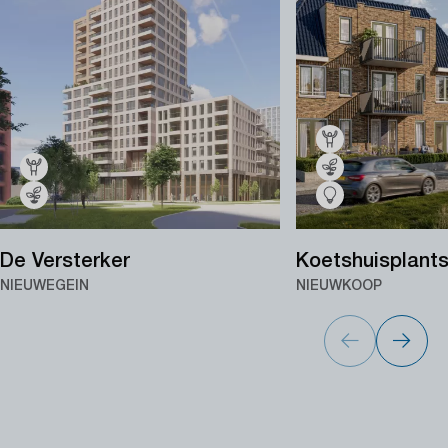
De Versterker
Koetshuisplant
NIEUWEGEIN
NIEUWKOOP