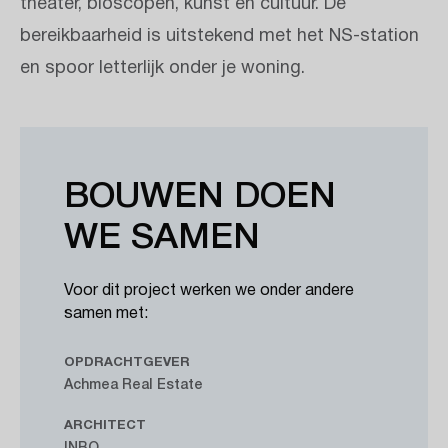
theater, bioscopen, kunst en cultuur. De
bereikbaarheid is uitstekend met het NS-station
en spoor letterlijk onder je woning.
BOUWEN DOEN
WE SAMEN
Voor dit project werken we onder andere
samen met:
OPDRACHTGEVER
Achmea Real Estate
ARCHITECT
INBO