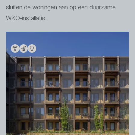
sluiten de woningen aan op een duurzame
WKO-installatie.