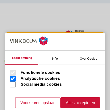
Toestemming
Info
Over Cookie
Functionele cookies
LinkedIn
Analytische cookies
Instagram
Social media cookies
Facebook
Youtube
Voorkeuren opslaan
Alles accepteren
Contact
Privacy
Voorwaarden