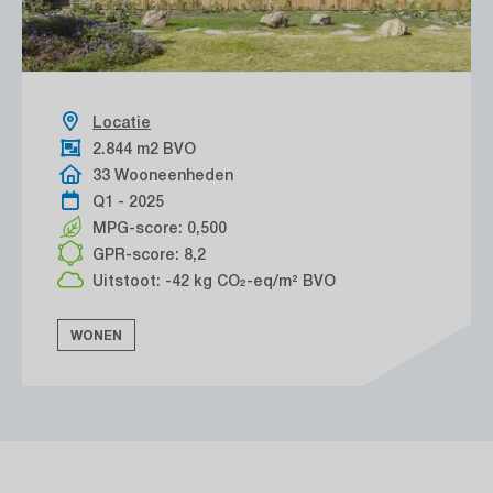
Locatie
2.844 m2 BVO
33 Wooneenheden
Q1 - 2025
MPG-score: 0,500
GPR-score: 8,2
Uitstoot: -42 kg CO₂-eq/m² BVO
WONEN