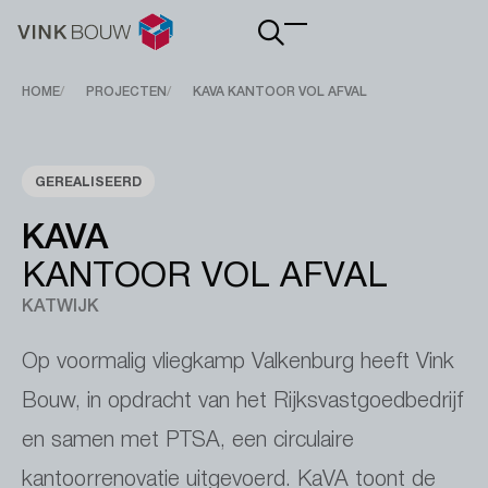
Main
navigation
Breadcrumb
HOME
PROJECTEN
KAVA KANTOOR VOL AFVAL
GEREALISEERD
KAVA
KANTOOR VOL AFVAL
KATWIJK
Op voormalig vliegkamp Valkenburg heeft Vink
Bouw, in opdracht van het Rijksvastgoedbedrijf
en samen met PTSA, een circulaire
kantoorrenovatie uitgevoerd. KaVA toont de