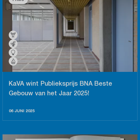
KaVA wint Publieksprijs BNA Beste
Gebouw van het Jaar 2025!
06 JUNI 2025