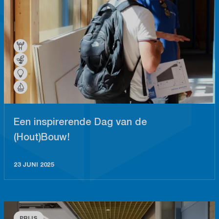
Een inspirerende Dag van de
(Hout)Bouw!
23 JUNI 2025
PRIJS