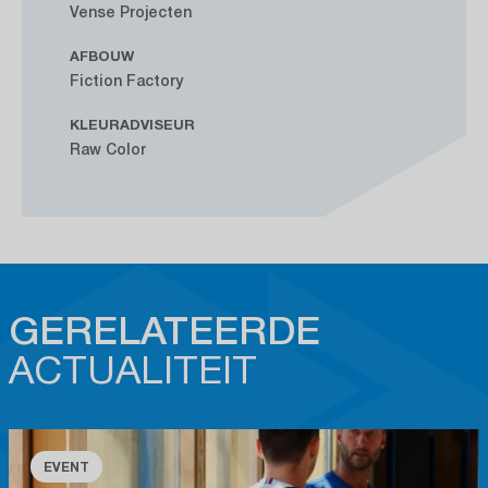
Vense Projecten
AFBOUW
Fiction Factory
KLEURADVISEUR
Raw Color
GERELATEERDE
ACTUALITEIT
EVENT