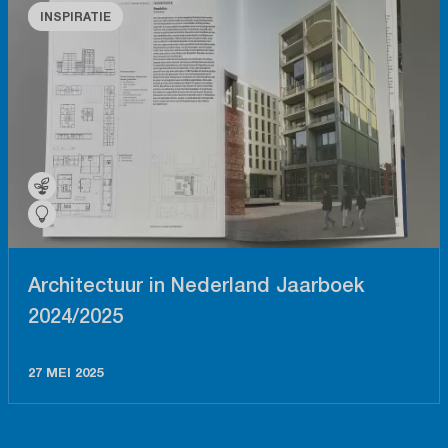
INSPIRATIE
Architectuur in Nederland Jaarboek
2024/2025
27 MEI 2025