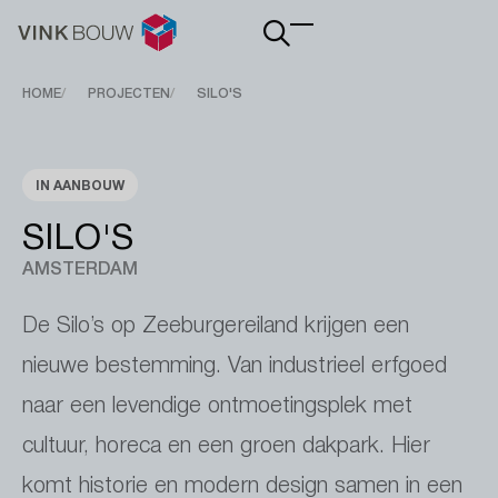
Main
navigation
Breadcrumb
HOME
PROJECTEN
SILO'S
IN AANBOUW
SILO'S
AMSTERDAM
De Silo’s op Zeeburgereiland krijgen een
nieuwe bestemming. Van industrieel erfgoed
naar een levendige ontmoetingsplek met
cultuur, horeca en een groen dakpark. Hier
komt historie en modern design samen in een