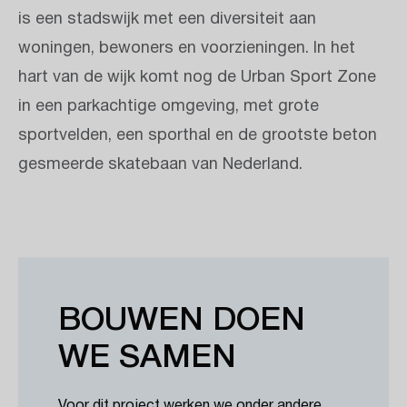
is een stadswijk met een diversiteit aan
woningen, bewoners en voorzieningen. In het
hart van de wijk komt nog de Urban Sport Zone
in een parkachtige omgeving, met grote
sportvelden, een sporthal en de grootste beton
gesmeerde skatebaan van Nederland.
Accepteer social cookies om de video te bekijken
Klik hier om te accepteren
BOUWEN DOEN
WE SAMEN
Voor dit project werken we onder andere