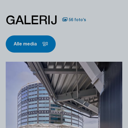
GALERIJ
56 foto’s
Alle media