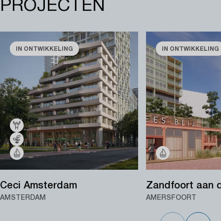
PROJECTEN
IN ONTWIKKELING
IN ONTWIKKELING
Ceci Amsterdam
Zandfoort aan 
AMSTERDAM
AMERSFOORT