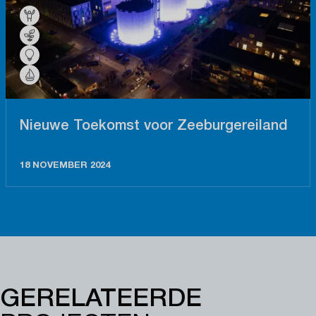
Nieuwe Toekomst voor Zeeburgereiland
18 NOVEMBER 2024
GERELATEERDE