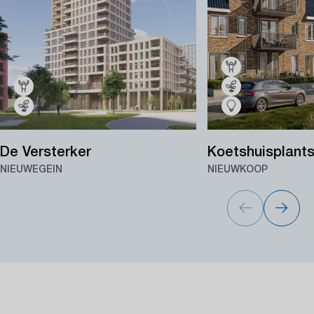
De Versterker
Koetshuisplant
NIEUWEGEIN
NIEUWKOOP