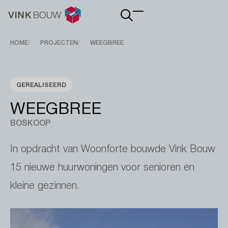
Main
navigation
Breadcrumb
HOME
PROJECTEN
WEEGBREE
GEREALISEERD
WEEGBREE
BOSKOOP
In opdracht van Woonforte bouwde Vink Bouw
15 nieuwe huurwoningen voor senioren en
kleine gezinnen.