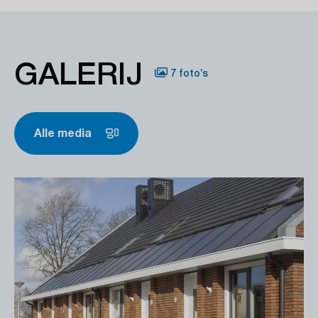
GALERIJ
7 foto’s
Alle media