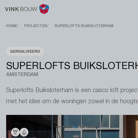
Breadcrumb
HOME
PROJECTEN
SUPERLOFTS BUIKSLOTERHAM
GEREALISEERD
SUPERLOFTS BUIKSLOTE
AMSTERDAM
Superlofts Buiksloterham is een casco loft proje
met het idee om de woningen zowel in de hoogte