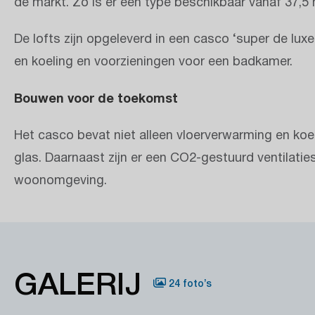
de markt. Zo is er een type beschikbaar vanaf 37,5
De lofts zijn opgeleverd in een casco ‘super de luxe
en koeling en voorzieningen voor een badkamer.
Bouwen voor de toekomst
Het casco bevat niet alleen vloerverwarming en koe
glas. Daarnaast zijn er een CO2-gestuurd ventilati
woonomgeving.
GALERIJ
24 foto’s