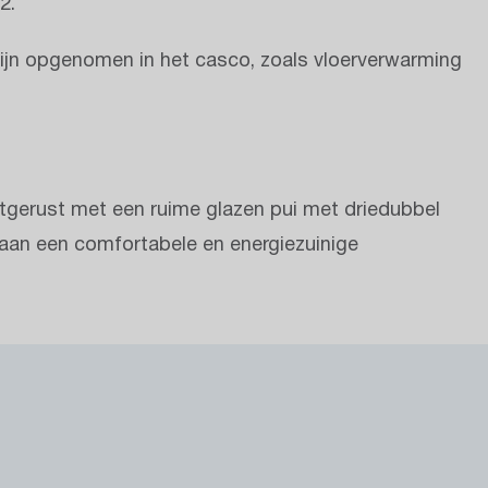
2.
n zijn opgenomen in het casco, zoals vloerverwarming
itgerust met een ruime glazen pui met driedubbel
 aan een comfortabele en energiezuinige