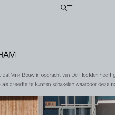
Main
navigation
RHAM
ct dat Vink Bouw in opdracht van De Hoofden heeft g
 als breedte te kunnen schakelen waardoor deze no