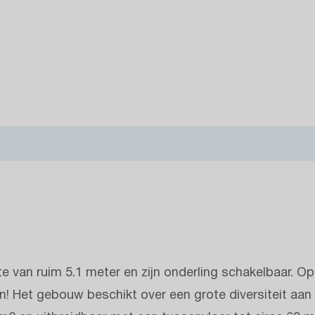
te van ruim 5.1 meter en zijn onderling schakelbaar. O
n! Het gebouw beschikt over een grote diversiteit aa