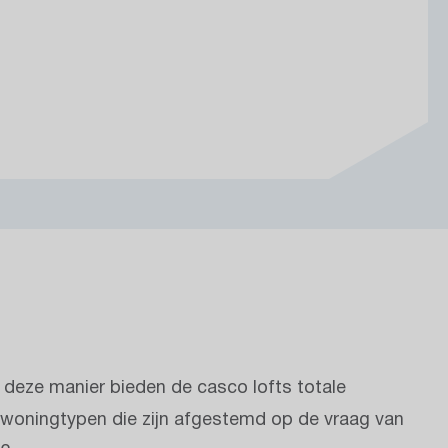
p deze manier bieden de casco lofts totale
n woningtypen die zijn afgestemd op de vraag van