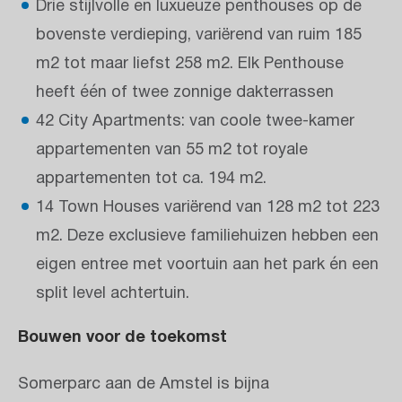
Drie stijlvolle en luxueuze penthouses op de
bovenste verdieping, variërend van ruim 185
m2 tot maar liefst 258 m2. Elk Penthouse
heeft één of twee zonnige dakterrassen
42 City Apartments: van coole twee-kamer
appartementen van 55 m2 tot royale
appartementen tot ca. 194 m2.
14 Town Houses variërend van 128 m2 tot 223
m2. Deze exclusieve familiehuizen hebben een
eigen entree met voortuin aan het park én een
split level achtertuin.
Bouwen voor de toekomst
Somerparc aan de Amstel is bijna