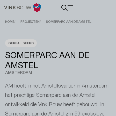
Main
navigation
Breadcrumb
HOME
PROJECTEN
SOMERPARC AAN DE AMSTEL
GEREALISEERD
SOMERPARC AAN DE
AMSTEL
AMSTERDAM
AM heeft in het Amstelkwartier in Amsterdam
het prachtige Somerparc aan de Amstel
ontwikkeld die Vink Bouw heeft gebouwd. In
Somerparc aan de Amstel zijn 59 exclusieve