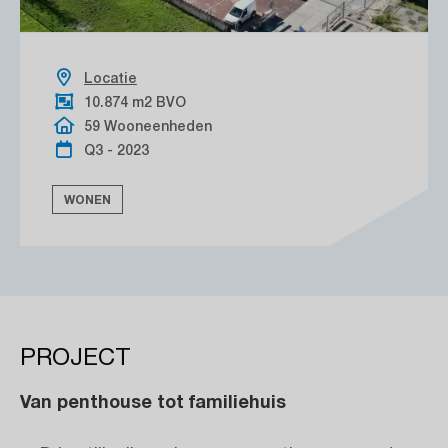
Locatie
10.874 m2 BVO
59 Wooneenheden
Q3 - 2023
WONEN
PROJECT
Van penthouse tot familiehuis