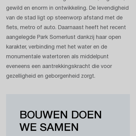
gewild en enorm in ontwikkeling. De levendigheid
van de stad ligt op steenworp afstand met de
fiets, metro of auto. Daarnaast heeft het recent
aangelegde Park Somerlust dankzij haar open
karakter, verbinding met het water en de
monumentale watertoren als middelpunt
eveneens een aantrekkingskracht die voor
gezelligheid en geborgenheid zorgt.
BOUWEN DOEN
WE SAMEN