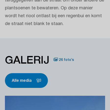
teruggegeven aan de straat om onder andere de
plantsoenen te bewateren. Op deze manier
wordt het riool ontlast bij een regenbui en komt
de straat niet blank te staan.
GALERIJ
26 foto’s
Alle media