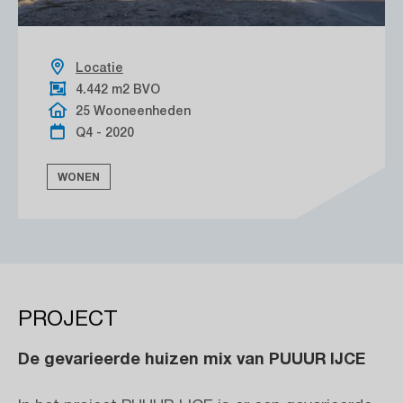
Locatie
4.442 m2 BVO
25 Wooneenheden
Q4 - 2020
WONEN
PROJECT
De gevarieerde huizen mix van PUUUR IJCE