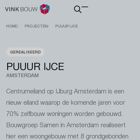
Main
navigation
Breadcrumb
HOME
PROJECTEN
PUUUR IJCE
GEREALISEERD
PUUUR IJCE
AMSTERDAM
Centrumeiland op IJburg Amsterdam is een
nieuw eiland waarop de komende jaren voor
70% zelfbouw woningen worden gebouwd.
Bouwgroep Samen in Amsterdam realiseert
hier een woongebouw met 8 grondgebonden