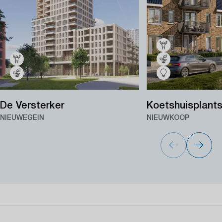
De Versterker
Koetshuisplant
NIEUWEGEIN
NIEUWKOOP