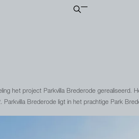
Main
navigation
ing het project Parkvilla Brederode gerealiseerd. He
Parkvilla Brederode ligt in het prachtige Park Bred