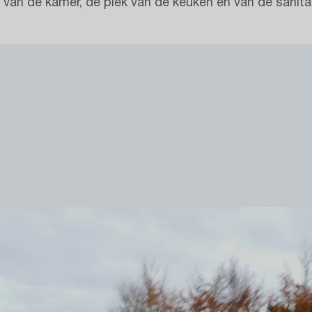
 van de kamer, de plek van de keuken en van de sanitai