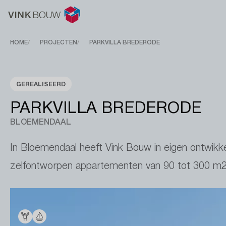
Breadcrumb
HOME
PROJECTEN
PARKVILLA BREDERODE
GEREALISEERD
PARKVILLA BREDERODE
BLOEMENDAAL
In Bloemendaal heeft Vink Bouw in eigen ontwikkel
zelfontworpen appartementen van 90 tot 300 m2. 