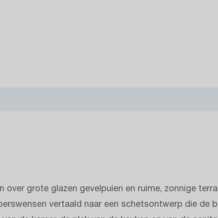
en over grote glazen gevelpuien en ruime, zonnige terra
operswensen vertaald naar een schetsontwerp die de b