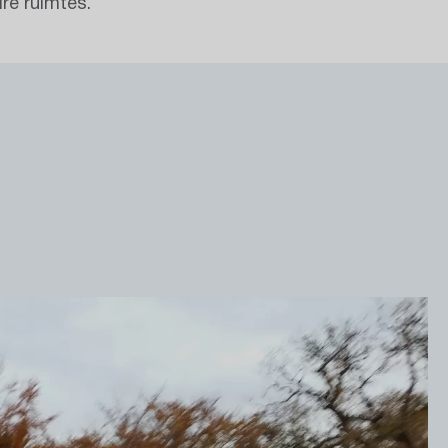
re ruimtes.