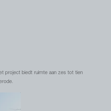
t project biedt ruimte aan zes tot tien
erode.