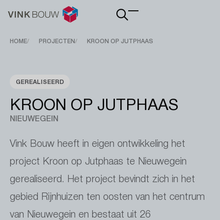
Main
navigation
Breadcrumb
HOME
PROJECTEN
KROON OP JUTPHAAS
GEREALISEERD
KROON OP JUTPHAAS
NIEUWEGEIN
Vink Bouw heeft in eigen ontwikkeling het
project Kroon op Jutphaas te Nieuwegein
gerealiseerd. Het project bevindt zich in het
gebied Rijnhuizen ten oosten van het centrum
van Nieuwegein en bestaat uit 26