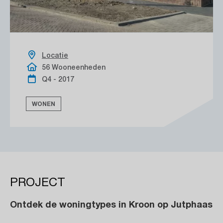
Locatie
56 Wooneenheden
Q4 - 2017
WONEN
PROJECT
Ontdek de woningtypes in Kroon op Jutphaas