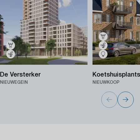
De Versterker
Koetshuisplant
NIEUWEGEIN
NIEUWKOOP