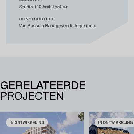
ARCHITECT
Studio 110 Architectuur
CONSTRUCTEUR
Van Rossum Raadgevende Ingenieurs
GERELATEERDE
PROJECTEN
IN ONTWIKKELING
IN ONTWIKKELING