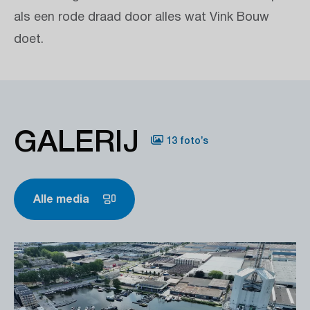
als een rode draad door alles wat Vink Bouw
doet.
GALERIJ
13 foto’s
Alle media