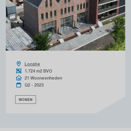
Locatie
1.724 m2 BVO
21 Wooneenheden
Q2 - 2023
WONEN