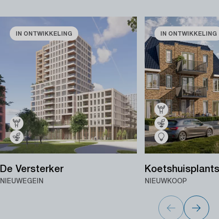
IN ONTWIKKELING
IN ONTWIKKELING
De Versterker
Koetshuisplant
NIEUWEGEIN
NIEUWKOOP