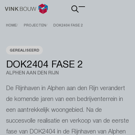
Main
navigation
Breadcrumb
HOME
PROJECTEN
DOK2404 FASE 2
GEREALISEERD
DOK2404 FASE 2
ALPHEN AAN DEN RIJN
De Rijnhaven in Alphen aan den Rijn verandert
de komende jaren van een bedrijventerrein in
een aantrekkelijk woongebied. Na de
succesvolle realisatie en verkoop van de eerste
fase van DOK2404 in de Rijnhaven van Alphen