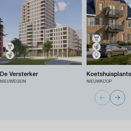
De Versterker
Koetshuisplant
NIEUWEGEIN
NIEUWKOOP