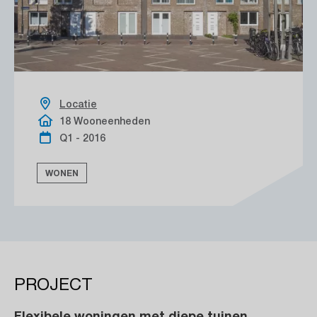
Locatie
18 Wooneenheden
Q1 - 2016
WONEN
PROJECT
Flexibele woningen met diepe tuinen