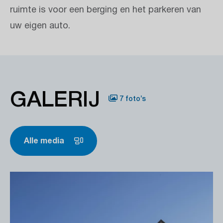
ruimte is voor een berging en het parkeren van
uw eigen auto.
GALERIJ
7 foto’s
Alle media