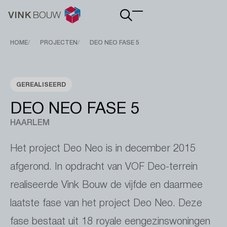
Main
navigation
Breadcrumb
HOME
PROJECTEN
DEO NEO FASE 5
GEREALISEERD
DEO NEO FASE 5
HAARLEM
Het project Deo Neo is in december 2015
afgerond. In opdracht van VOF Deo-terrein
realiseerde Vink Bouw de vijfde en daarmee
laatste fase van het project Deo Neo. Deze
fase bestaat uit 18 royale eengezinswoningen