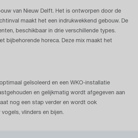
ouw van Nieuw Delft. Het is ontworpen door de
ichtinval maakt het een indrukwekkend gebouw. De
ten, beschikbaar in drie verschillende types.
et bijbehorende horeca. Deze mix maakt het
ptimaal geïsoleerd en een WKO-installatie
vastgehouden en gelijkmatig wordt afgegeven aan
gaat nog een stap verder en wordt ook
ogels, vlinders en bijen.