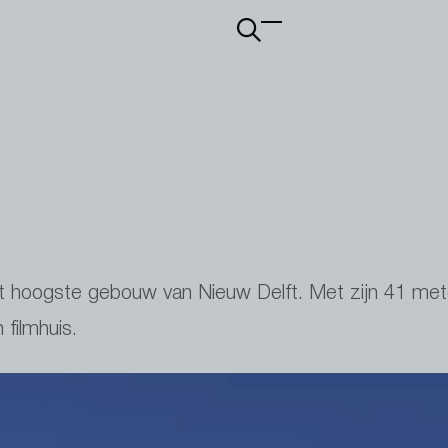
Main
navigation
 hoogste gebouw van Nieuw Delft. Met zijn 41 met
filmhuis.