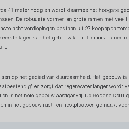
circa 41 meter hoog en wordt daarmee het hoogste geb
nssen. De robuuste vormen en grote ramen met veel l
venste acht verdiepingen bestaan uit 27 koopappartemen
 eerste lagen van het gebouw komt filmhuis Lumen m
rt.
eisen op het gebied van duurzaamheid. Het gebouw is o
aatbestendig’ en zorgt dat regenwater langer wordt 
d en is het hele gebouw aardgasvrij. De Hooghe Delft 
den in het gebouw rust- en nestplaatsen gemaakt voor v