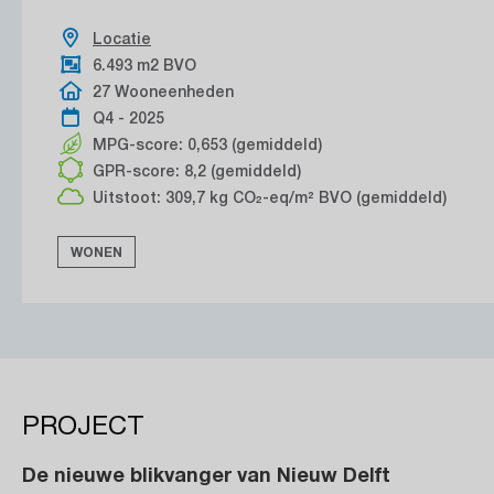
Locatie
6.493 m2 BVO
27 Wooneenheden
Q4 - 2025
MPG-score: 0,653 (gemiddeld)
GPR-score: 8,2 (gemiddeld)
Uitstoot: 309,7 kg CO₂-eq/m² BVO (gemiddeld)
WONEN
PROJECT
De nieuwe blikvanger van Nieuw Delft