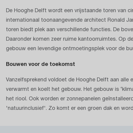
De Hooghe Delft wordt een vrijstaande toren van 
internationaal toonaangevende architect Ronald Ja
toren biedt plek aan verschillende functies. De bo
Daaronder komen zeer ruime kantoorruimtes. Op de
gebouw een levendige ontmoetingsplek voor de buu
Bouwen voor de toekomst
Vanzelfsprekend voldoet de Hooghe Delft aan alle 
verwarmt en koelt het gebouw. Het gebouw is ‘klim
het riool. Ook worden er zonnepanelen geïnstalleer
'natuurinclusief'. Zo komt er een groen dak en wor