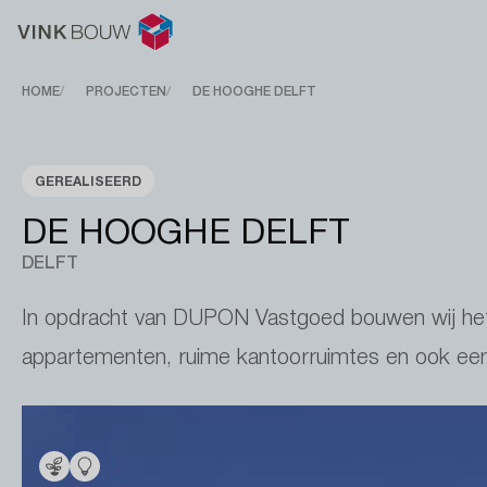
Breadcrumb
HOME
PROJECTEN
DE HOOGHE DELFT
GEREALISEERD
DE HOOGHE DELFT
DELFT
In opdracht van DUPON Vastgoed bouwen wij het
appartementen, ruime kantoorruimtes en ook een 