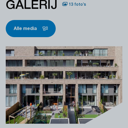
GALERIJ
13 foto’s
Alle media