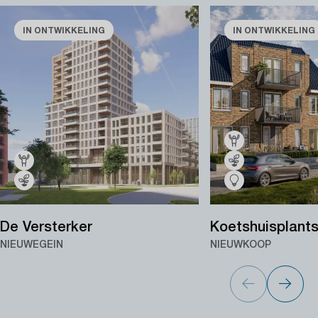
IN ONTWIKKELING
IN ONTWIKKELING
De Versterker
Koetshuisplant
NIEUWEGEIN
NIEUWKOOP