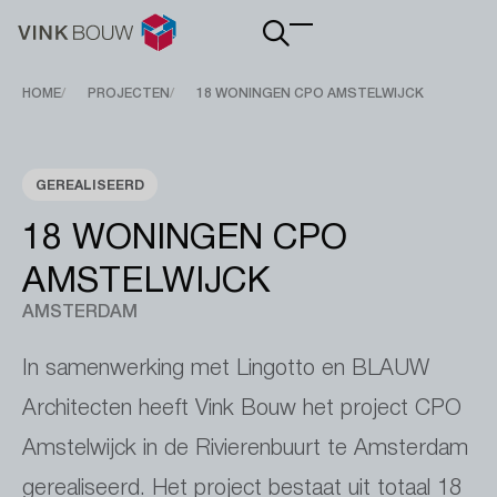
Main
navigation
Breadcrumb
HOME
PROJECTEN
18 WONINGEN CPO AMSTELWIJCK
GEREALISEERD
18 WONINGEN CPO
AMSTELWIJCK
AMSTERDAM
In samenwerking met Lingotto en BLAUW
Architecten heeft Vink Bouw het project CPO
Amstelwijck in de Rivierenbuurt te Amsterdam
gerealiseerd. Het project bestaat uit totaal 18