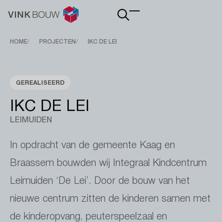
Main
navigation
Breadcrumb
HOME
PROJECTEN
IKC DE LEI
GEREALISEERD
IKC DE LEI
LEIMUIDEN
In opdracht van de gemeente Kaag en
Braassem bouwden wij Integraal Kindcentrum
Leimuiden ‘De Lei’. Door de bouw van het
nieuwe centrum zitten de kinderen samen met
de kinderopvang, peuterspeelzaal en