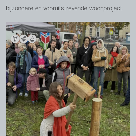
bijzondere en vooruitstrevende woonproject.