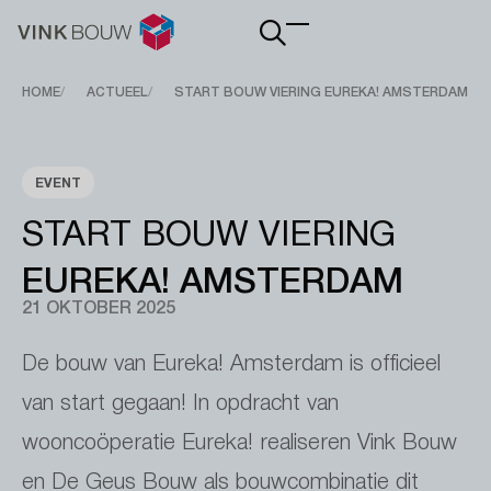
Main
navigation
Breadcrumb
HOME
ACTUEEL
START BOUW VIERING EUREKA! AMSTERDAM
EVENT
START BOUW VIERING
EUREKA! AMSTERDAM
21 OKTOBER 2025
De bouw van Eureka! Amsterdam is officieel
van start gegaan! In opdracht van
wooncoöperatie Eureka! realiseren Vink Bouw
en De Geus Bouw als bouwcombinatie dit