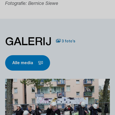
Fotografie: Bernice Siewe
GALERIJ
3 foto’s
Alle media