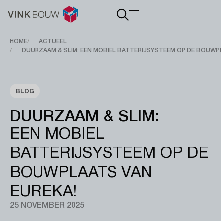
Main
navigation
Breadcrumb
HOME
ACTUEEL
DUURZAAM & SLIM: EEN MOBIEL BATTERIJSYSTEEM OP DE BOUWP
BLOG
DUURZAAM & SLIM:
EEN MOBIEL
BATTERIJSYSTEEM OP DE
BOUWPLAATS VAN
EUREKA!
25 NOVEMBER 2025