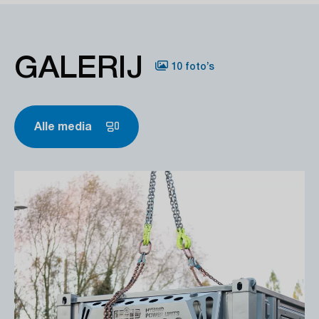
GALERIJ
10 foto’s
Alle media