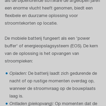
als de bijbehorende software de afgelopen jaren
een enorme vlucht heeft genomen, biedt een
flexibele en duurzame oplossing voor
stroomtekorten op locatie.
De mobiele batterij fungeert als een 'power
buffer' of energieopslagsysteem (EOS). De kern
van de oplossing is het opvangen van
stroompieken:
Opladen:
De batterij laadt zich gedurende de
nacht of op rustige momenten overdag op,
wanneer de stroomvraag op de bouwplaats
laag is.
Ontladen (piekopvang):
Op momenten dat de