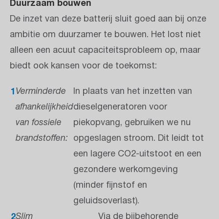
Duurzaam bouwen
De inzet van deze batterij sluit goed aan bij onze
ambitie om duurzamer te bouwen. Het lost niet
alleen een acuut capaciteitsprobleem op, maar
biedt ook kansen voor de toekomst:
Verminderde
In plaats van het inzetten van
afhankelijkheid
dieselgeneratoren voor
van fossiele
piekopvang, gebruiken we nu
brandstoffen:
opgeslagen stroom. Dit leidt tot
een lagere CO2-uitstoot en een
gezondere werkomgeving
(minder fijnstof en
geluidsoverlast).
Slim
Via de bijbehorende